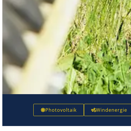
Photovoltaik
Windenergie