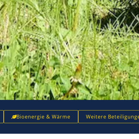
Bioenergie & Wärme
Weitere Beteiligung