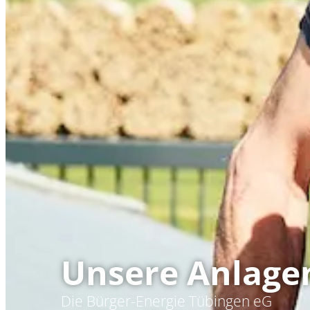
Unsere Anlage
Die Bürger-Energie Tübingen eG