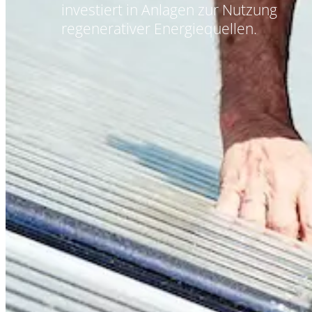
investiert in Anlagen zur Nutzung
regenerativer Energiequellen.