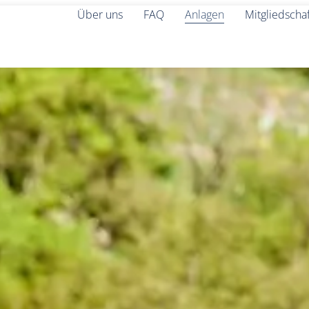
Über uns
FAQ
Anlagen
Mitgliedscha